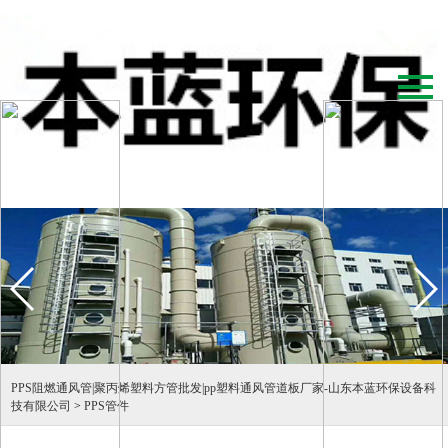
PPS阻燃通风管|聚丙烯塑料方管批发|pp塑料通风管道板厂家-山东本蓝环保设备科
技有限公司
>
PPS管件