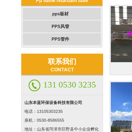
Pp flame retardant tube
pps板材
PPS风管
PPS管件
联系我们
CONTACT
131 0530 3235
山东本蓝环保设备科技有限公司
电话：13105303235
座机：0530-8586555
地址：山东省菏泽市巨野县中小企业孵化