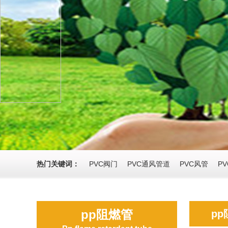
热门关键词：
PVC阀门
PVC通风管道
PVC风管
P
pp阻燃管
p