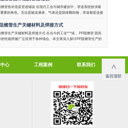
阻燃管热补偿及管道铺设 在现代工业与城市建设中，管道系统扮演着
关重要的角色。无论是输送液体、气体还是固体颗粒物，管道都是连接
产与消费的纽带。而在众多类型的管道
p阻燃管生产关键材料及焊接方式
阻燃管生产关键材料及焊接方式 在当今的工业***域， PP阻燃管 因其
*异的性能而被广泛应用于各种场合。本文将深入探讨PP阻燃管生产的
材料及其焊接方式，以期为相关***域的专
闻中心
工程案例
联系我们
>
返回顶部