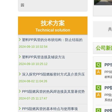
园
技术方案
Technical solution
塑料PP风管的分布状结构：防止结垢的
2024-09-10 10:32:54
公司新
塑料PP风管连接及铺设方法
2024-09-10 10:25:12
P
PP
深入探究PPS阻燃板密封方式及介质升压
材料
2024-08-02 11:04:26
醚（
P
PPS阻燃风管的热风焊连接及其显著优势
PP
2024-07-25 11:17:47
系统
类流
PPS阻燃风管的基本特点与使用事项
P