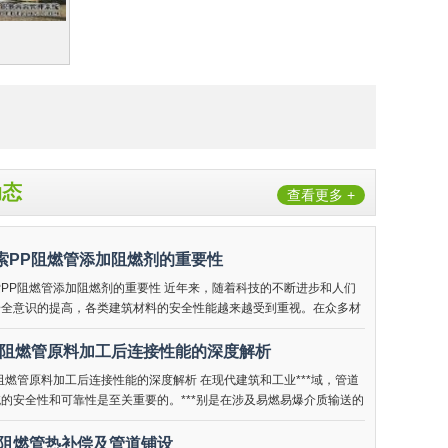
动态
查看更多 +
索PP阻燃管添加阻燃剂的重要性
PP阻燃管添加阻燃剂的重要性 近年来，随着科技的不断进步和人们
安全意识的提高，各类建筑材料的安全性能越来越受到重视。在众多材
中，聚丙烯（PP）因其轻质、耐腐蚀、
P阻燃管原料加工后连接性能的深度解析
阻燃管原料加工后连接性能的深度解析 在现代建筑和工业***域，管道
的安全性和可靠性是至关重要的。***别是在涉及易燃易爆介质输送的
合，阻燃性能成为了选择管材时必须考
p阻燃管热补偿及管道铺设