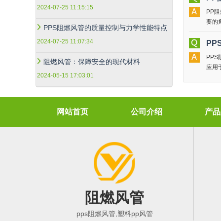
2024-07-25 11:15:15
PP
要的
PPS阻燃风管的质量控制与力学性能特点
然而
2024-07-25 11:07:34
PP
PPS
阻燃风管：保障安全的现代材料
应用
2024-05-15 17:03:01
***
网站首页
公司介绍
产品
阻燃风管
pps阻燃风管,塑料pp风管