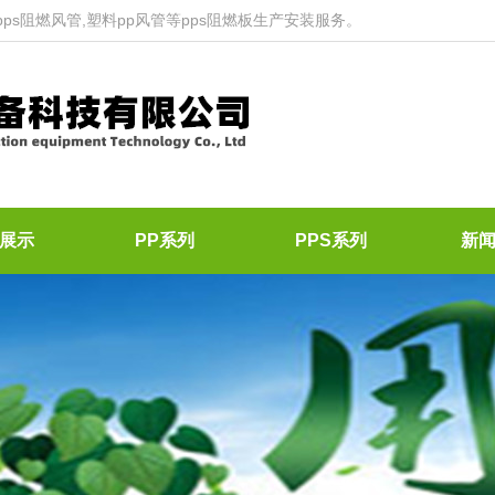
ps阻燃风管,塑料pp风管等pps阻燃板生产安装服务。
展示
PP系列
PPS系列
新