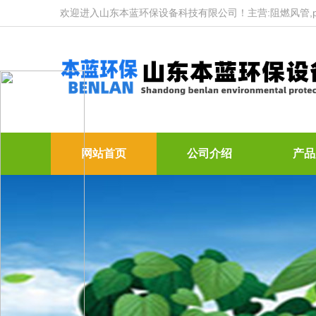
欢迎进入山东本蓝环保设备科技有限公司！主营:阻燃风管,p
网站首页
公司介绍
产品