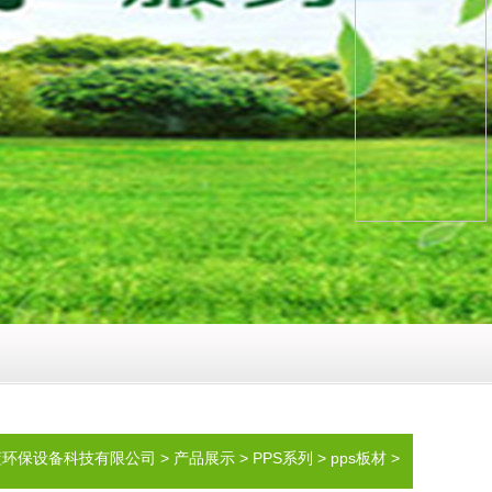
本蓝环保设备科技有限公司
>
产品展示
>
PPS系列
>
pps板材
>