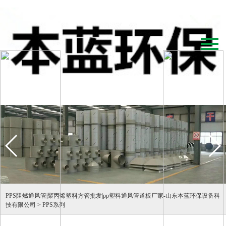
PPS阻燃通风管|聚丙烯塑料方管批发|pp塑料通风管道板厂家-山东本蓝环保设备科
技有限公司
>
PPS系列