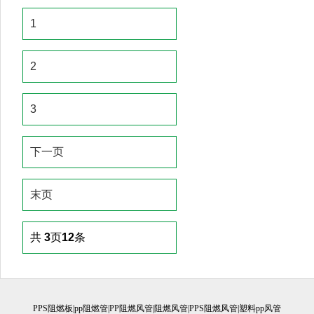
1
2
3
下一页
末页
共
3
页
12
条
PPS阻燃板|pp阻燃管|PP阻燃风管|阻燃风管|PPS阻燃风管|塑料pp风管